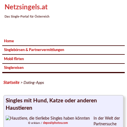
Netzsingels.at
Das Single-Portal für Österreich
Home
Singlebörsen & Partnervermittlungen
Mobil flirten
Singlereisen
Startseite
> Dating-Apps
Singles mit Hund, Katze oder anderen
Haustieren
In der Welt der
© eriklam /
depositphotos.com
Partnersuche