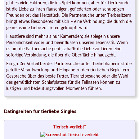
gibt es viele Faktoren, die ins Spiel kommen, aber für Tierfreunde
ist die Liebe zu ihren flauschigen, gefiederten oder schuppigen
Freunden oft das Herzstück. Die Partnersuche unter Tierbesitzern
bringt etwas Besonderes mit sich – eine Verbindung, die durch die
gemeinsame Liebe zu Tieren geknüpft wird.
Haustiere sind mehr als nur Kameraden; sie spiegeln unsere
Persönlichkeit wider und beeinflussen unseren Lebensstil. Wenn
es um die Partnersuche geht, schafft die Liebe zu Tieren eine
sofortige Verbindung, die über die Oberfläche hinausgeht.
Ein großer Vorteil bei der Partnersuche unter Tierliebhabern ist die
geteilte Verantwortung und Hingabe zu den tierischen Begleitern.
Gespräche über das beste Futter, Tierarztbesuche oder die Wahl
des gemütlichsten Schlafplatzes für die Fellnasen können zu
lustigen und bedeutungsvollen Momenten führen.
Datingseiten für tierliebe Singles
Tierisch-verliebt*