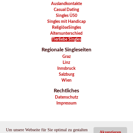
Auslandkontakte
Casual Dating
Singles Ü50
Singles mit Handicap
ReligiöseSingles
Altersunterschied
Tierliebe Singles
Regionale Singleseiten
Graz
Linz
Innsbruck
Salzburg
Wien
Rechtliches
Datenschutz
Impressum
Um unsere Webseite für Sie optimal zu gestalten
Akzeptieren