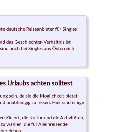
e deutsche Reiseanbieter für Singles
d das Geschlechter-Verhältnis ist
ind auch bei Singles aus Österreich
s Urlaubs achten solltest
ng sein, da sie die Möglichkeit bietet,
d unabhängig zu reisen. Hier sind einige
n Zielort, die Kultur und die Aktivitäten,
u wählen, die für Alleinreisende
sbereichen.