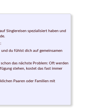
 auf Singlereisen spezialisiert haben und
nde.
:
n und du fühlst dich auf gemeinsamen
ich schon das nächste Problem: Oft werden
ügung stehen, kostet das fast immer
cklichen Paaren oder Familien mit