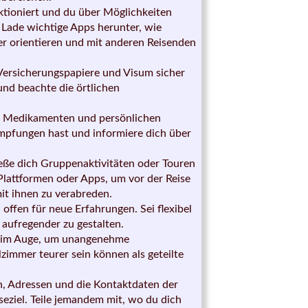
nktioniert und du über Möglichkeiten
. Lade wichtige Apps herunter, wie
er orientieren und mit anderen Reisenden
ersicherungspapiere und Visum sicher
 und beachte die örtlichen
n Medikamenten und persönlichen
Impfungen hast und informiere dich über
ieße dich Gruppenaktivitäten oder Touren
Plattformen oder Apps, um vor der Reise
mit ihnen zu verabreden.
offen für neue Erfahrungen. Sei flexibel
 aufregender zu gestalten.
es im Auge, um unangenehme
zimmer teurer sein können als geteilte
, Adressen und die Kontaktdaten der
eziel. Teile jemandem mit, wo du dich