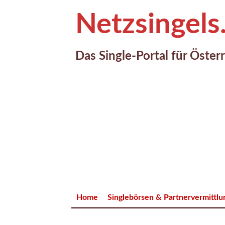
Netzsingels
Das Single-Portal für Öster
Home
Singlebörsen & Partnervermittl