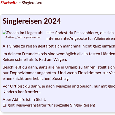
Startseite
> Singlereisen
Singlereisen 2024
Hier findest du Reiseanbieter, die sich
© Alexas_Fotos / pixabay.com
interessante Angebote für Alleinreise
Als Single zu reisen gestaltet sich manchmal nicht ganz einfach
Im deinem Freundeskreis sind womöglich alle in festen Hände
Reisen schnell als 5. Rad am Wagen.
Beschließt du dann, ganz alleine in Urlaub zu fahren, stellt s
nur Doppelzimmer angeboten. Und wenn Einzelzimmer zur Verf
einen (nicht unerheblichen) Zuschlag.
Vor Ort bist du dann, je nach Reiseziel und Saison, nur mit glü
Kindern konfrontiert.
Aber Abhilfe ist in Sicht:
Es gibt Reiseveranstalter für spezielle Single-Reisen!