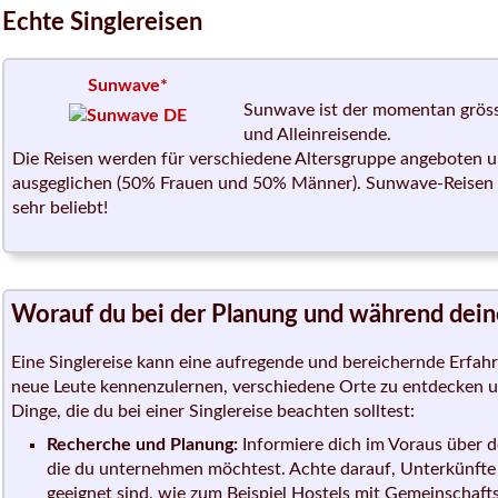
Echte Singlereisen
Sunwave*
Sunwave ist der momentan grösst
und Alleinreisende.
Die Reisen werden für verschiedene Altersgruppe angeboten un
ausgeglichen (50% Frauen und 50% Männer). Sunwave-Reisen s
sehr beliebt!
Worauf du bei der Planung und während deine
Eine Singlereise kann eine aufregende und bereichernde Erfahru
neue Leute kennenzulernen, verschiedene Orte zu entdecken un
Dinge, die du bei einer Singlereise beachten solltest:
Recherche und Planung:
Informiere dich im Voraus über de
die du unternehmen möchtest. Achte darauf, Unterkünfte z
geeignet sind, wie zum Beispiel Hostels mit Gemeinschaft