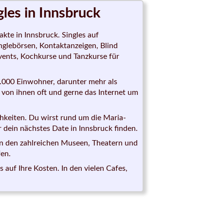
gles in Innsbruck
kte in Innsbruck. Singles auf
inglebörsen, Kontaktanzeigen, Blind
Events, Kochkurse und Tanzkurse für
0.000 Einwohner, darunter mehr als
 von ihnen oft und gerne das Internet um
hkeiten. Du wirst rund um die Maria-
 dein nächstes Date in Innsbruck finden.
n in den zahlreichen Museen, Theatern und
en.
uf Ihre Kosten. In den vielen Cafes,