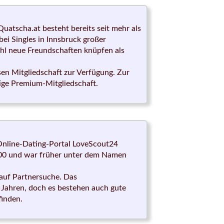
uatscha.at besteht bereits seit mehr als
bei Singles in Innsbruck großer
ohl neue Freundschaften knüpfen als
sen Mitgliedschaft zur Verfügung. Zur
tige Premium-Mitgliedschaft.
 Online-Dating-Portal LoveScout24
2000 und war früher unter dem Namen
 auf Partnersuche. Das
2 Jahren, doch es bestehen auch gute
finden.