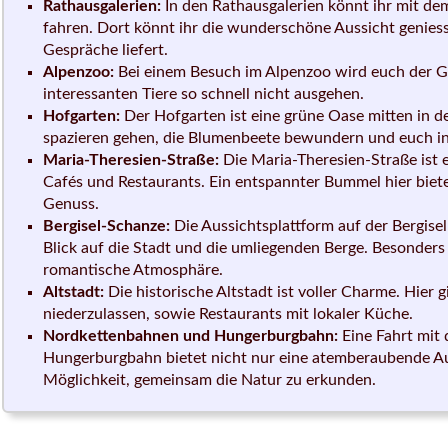
Rathausgalerien:
In den Rathausgalerien könnt ihr mit de
fahren. Dort könnt ihr die wunderschöne Aussicht geniesse
Gespräche liefert.
Alpenzoo:
Bei einem Besuch im Alpenzoo wird euch der Ge
interessanten Tiere so schnell nicht ausgehen.
Hofgarten:
Der Hofgarten ist eine grüne Oase mitten in d
spazieren gehen, die Blumenbeete bewundern und euch in
Maria-Theresien-Straße:
Die Maria-Theresien-Straße ist e
Cafés und Restaurants. Ein entspannter Bummel hier biet
Genuss.
Bergisel-Schanze:
Die Aussichtsplattform auf der Bergise
Blick auf die Stadt und die umliegenden Berge. Besonders
romantische Atmosphäre.
Altstadt:
Die historische Altstadt ist voller Charme. Hier 
niederzulassen, sowie Restaurants mit lokaler Küche.
Nordkettenbahnen und Hungerburgbahn:
Eine Fahrt mit
Hungerburgbahn bietet nicht nur eine atemberaubende Au
Möglichkeit, gemeinsam die Natur zu erkunden.