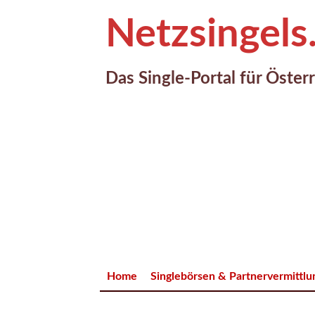
Netzsingels
Das Single-Portal für Öster
Home
Singlebörsen & Partnervermittl