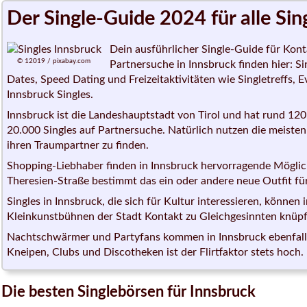
Der Single-Guide 2024 für alle Sin
Dein ausführlicher Single-Guide für Konta
© 12019 / pixabay.com
Partnersuche in Innsbruck finden hier: S
Dates, Speed Dating und Freizeitaktivitäten wie Singletreffs, 
Innsbruck Singles.
Innsbruck ist die Landeshauptstadt von Tirol und hat rund 12
20.000 Singles auf Partnersuche. Natürlich nutzen die meisten
ihren Traumpartner zu finden.
Shopping-Liebhaber finden in Innsbruck hervorragende Möglic
Theresien-Straße bestimmt das ein oder andere neue Outfit für
Singles in Innsbruck, die sich für Kultur interessieren, könne
Kleinkunstbühnen der Stadt Kontakt zu Gleichgesinnten knüpf
Nachtschwärmer und Partyfans kommen in Innsbruck ebenfalls a
Kneipen, Clubs und Discotheken ist der Flirtfaktor stets hoch.
Die besten Singlebörsen für Innsbruck