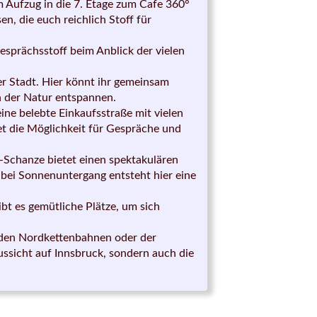
m Aufzug in die 7. Etage zum Cafe 360°
n, die euch reichlich Stoff für
sprächsstoff beim Anblick der vielen
er Stadt. Hier könnt ihr gemeinsam
 der Natur entspannen.
ine belebte Einkaufsstraße mit vielen
et die Möglichkeit für Gespräche und
l-Schanze bietet einen spektakulären
 bei Sonnenuntergang entsteht hier eine
gibt es gemütliche Plätze, um sich
 den Nordkettenbahnen oder der
ssicht auf Innsbruck, sondern auch die